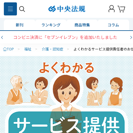
新刊
ランキング
商品特集
コラム
コンビニ決済に「セブンイレブン」を追加いたしました
TOP
>
福祉
>
介護・認知症
>
よくわかるサービス提供責任者のお