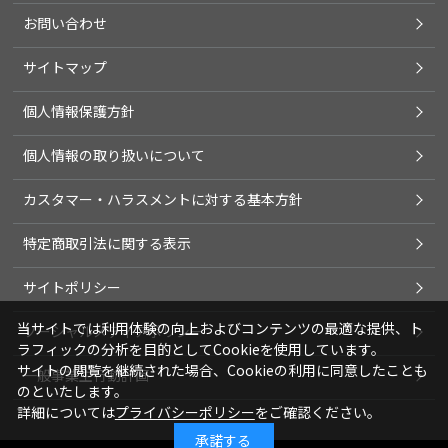
お問い合わせ
サイトマップ
個人情報保護方針
個人情報の取り扱いについて
カスタマー・ハラスメントに対する基本方針
特定商取引法に関する表示
サイトポリシー
当サイトでは利用体験の向上およびコンテンツの最適な提供、ト
ソーシャルメディアポリシー
ラフィックの分析を目的としてCookieを使用しています。
サイトの閲覧を継続された場合、Cookieの利用に同意したことも
一般事業主行動計画
のといたします。
詳細については
プライバシーポリシー
をご確認ください。
承諾する