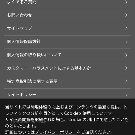
よくあるご質問
お問い合わせ
サイトマップ
個人情報保護方針
個人情報の取り扱いについて
カスタマー・ハラスメントに対する基本方針
特定商取引法に関する表示
サイトポリシー
当サイトでは利用体験の向上およびコンテンツの最適な提供、ト
ソーシャルメディアポリシー
ラフィックの分析を目的としてCookieを使用しています。
サイトの閲覧を継続された場合、Cookieの利用に同意したことも
一般事業主行動計画
のといたします。
詳細については
プライバシーポリシー
をご確認ください。