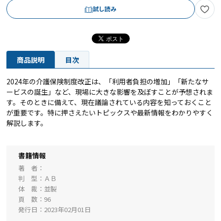
試し読み
商品説明
目次
2024年の介護保険制度改正は、「利用者負担の増加」「新たなサ
ービスの誕生」など、現場に大きな影響を及ぼすことが予想されま
す。そのときに備えて、現在議論されている内容を知っておくこと
が重要です。特に押さえたいトピックスや最新情報をわかりやすく
解説します。
書籍情報
著 者
判 型
ＡＢ
体 裁
並製
頁 数
96
発行日
2023年02月01日