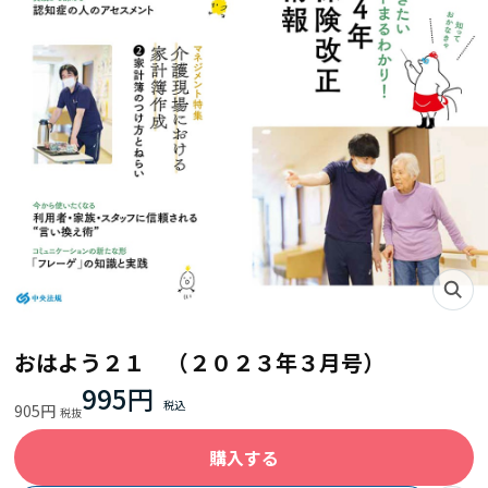
おはよう２１ （２０２３年３月号）
995円
905円
購入する