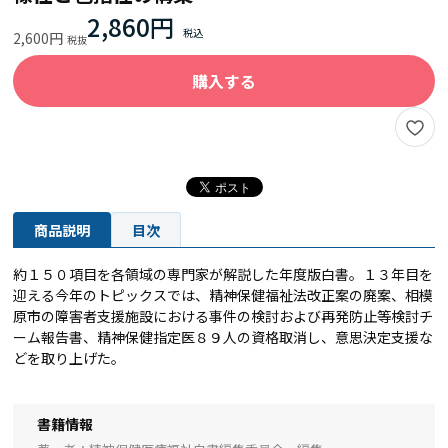
2,860円
2,600円
購入する
商品説明
目次
約１５０項目を各領域の専門家が解説した年度版白書。１３年目を
迎える今年のトピックスでは、精神保健福祉法改正案の廃案、相模
原市の障害者支援施設における事件の検討および再発防止等検討チ
ーム報告書、精神保健指定医８９人の資格取消し、意思決定支援な
どを取り上げた。
書籍情報