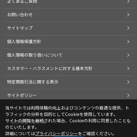
よくあるご質問
お問い合わせ
サイトマップ
個人情報保護方針
個人情報の取り扱いについて
カスタマー・ハラスメントに対する基本方針
特定商取引法に関する表示
サイトポリシー
当サイトでは利用体験の向上およびコンテンツの最適な提供、ト
ソーシャルメディアポリシー
ラフィックの分析を目的としてCookieを使用しています。
サイトの閲覧を継続された場合、Cookieの利用に同意したことも
一般事業主行動計画
のといたします。
詳細については
プライバシーポリシー
をご確認ください。