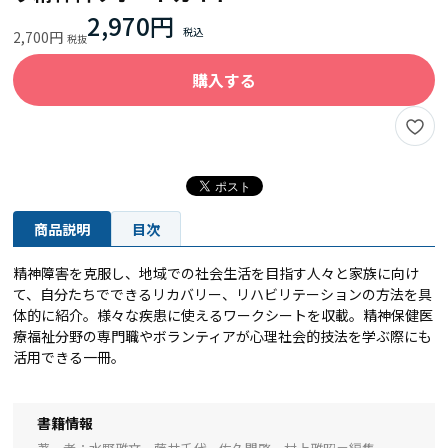
2,970円
2,700円
購入する
商品説明
目次
精神障害を克服し、地域での社会生活を目指す人々と家族に向け
て、自分たちでできるリカバリー、リハビリテーションの方法を具
体的に紹介。様々な疾患に使えるワークシートを収載。精神保健医
療福祉分野の専門職やボランティアが心理社会的技法を学ぶ際にも
活用できる一冊。
書籍情報