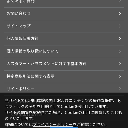
よくあるご質問
お問い合わせ
サイトマップ
個人情報保護方針
個人情報の取り扱いについて
カスタマー・ハラスメントに対する基本方針
特定商取引法に関する表示
サイトポリシー
当サイトでは利用体験の向上およびコンテンツの最適な提供、ト
ソーシャルメディアポリシー
ラフィックの分析を目的としてCookieを使用しています。
サイトの閲覧を継続された場合、Cookieの利用に同意したことも
一般事業主行動計画
のといたします。
詳細については
プライバシーポリシー
をご確認ください。