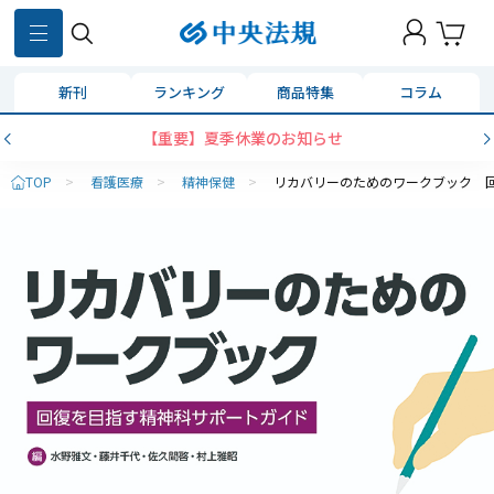
新刊
ランキング
商品特集
コラム
【重要】夏季休業のお知らせ
TOP
>
看護医療
>
精神保健
>
リカバリーのためのワークブック 