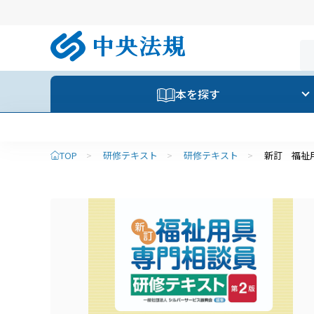
本を探す
TOP
>
研修テキスト
>
研修テキスト
>
新訂 福祉