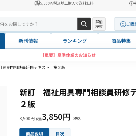
5,500円税込以上購入で送料無料
詳細
ご購
検索
新刊情報
ランキング
商品特集
【重要】夏季休業のお知らせ
用具専門相談員研修テキスト 第２版
新訂 福祉用具専門相談員研修
２版
3,850円
3,500円
商品説明
目次