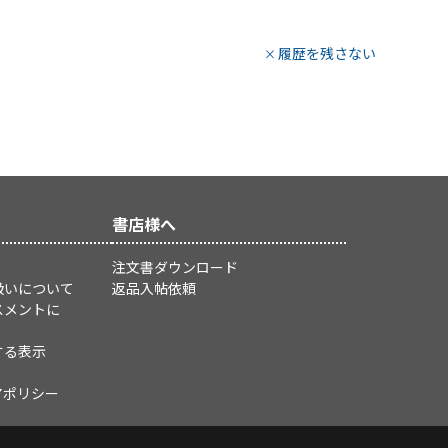
履歴を残さない
書店様へ
注文書ダウンロード
扱いについて
返品入帖依頼
スメントに
する表示
アポリシー