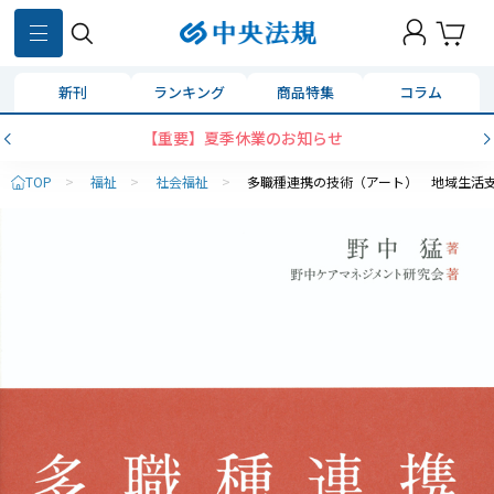
新刊
ランキング
商品特集
コラム
【重要】夏季休業のお知らせ
TOP
>
福祉
>
社会福祉
>
多職種連携の技術（アート） 地域生活