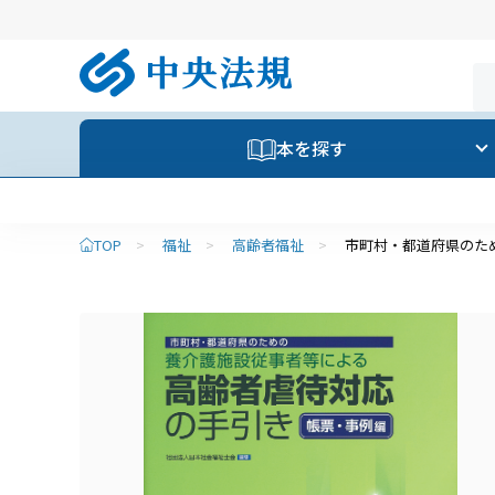
本を探す
TOP
>
福祉
>
高齢者福祉
>
市町村・都道府県のた