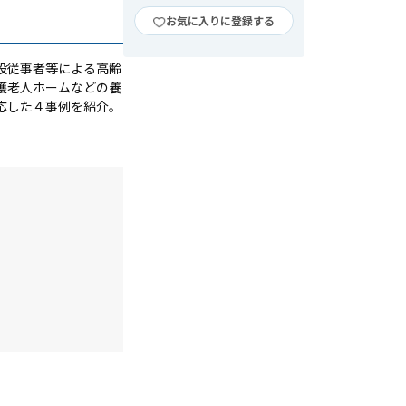
お気に入りに登録する
設従事者等による高齢
護老人ホームなどの養
応した４事例を紹介。