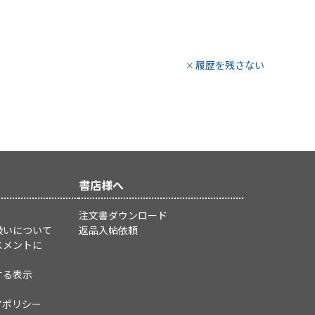
履歴を残さない
書店様へ
注文書ダウンロード
扱いについて
返品入帖依頼
スメントに
する表示
アポリシー