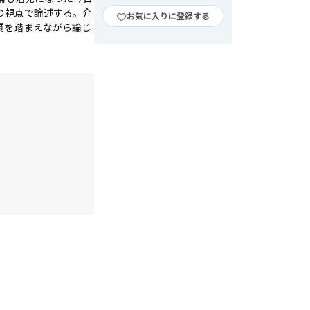
の視点で論述する。介
お気に入りに登録する
質を踏まえながら論じ