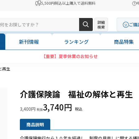
5,500円税込以上購入で送料無料
詳細
ご購
検索
新刊情報
ランキング
商品特集
【重要】夏季休業のお知らせ
と再生
介護保険論 福祉の解体と再生
3,740円
3,400円
商品説明
介護保険施行から１０年を経過し、制度の見直しに関する議