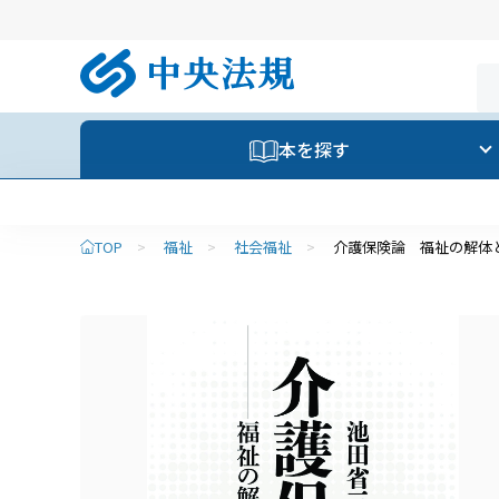
本を探す
TOP
>
福祉
>
社会福祉
>
介護保険論 福祉の解体