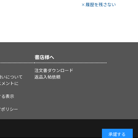
履歴を残さない
書店様へ
注文書ダウンロード
扱いについて
返品入帖依頼
スメントに
する表示
アポリシー
承諾する