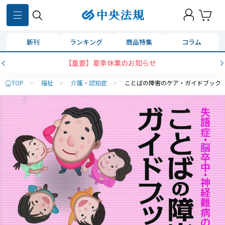
新刊
ランキング
商品特集
コラム
【重要】夏季休業のお知らせ
TOP
>
福祉
>
介護・認知症
>
ことばの障害のケア・ガイドブック