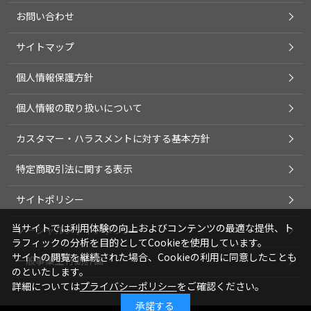
お問い合わせ
サイトマップ
個人情報保護方針
個人情報の取り扱いについて
カスタマー・ハラスメントに対する基本方針
特定商取引法に関する表示
サイトポリシー
当サイトでは利用体験の向上およびコンテンツの最適な提供、ト
ソーシャルメディアポリシー
ラフィックの分析を目的としてCookieを使用しています。
サイトの閲覧を継続された場合、Cookieの利用に同意したことも
一般事業主行動計画
のといたします。
詳細については
プライバシーポリシー
をご確認ください。
承諾する