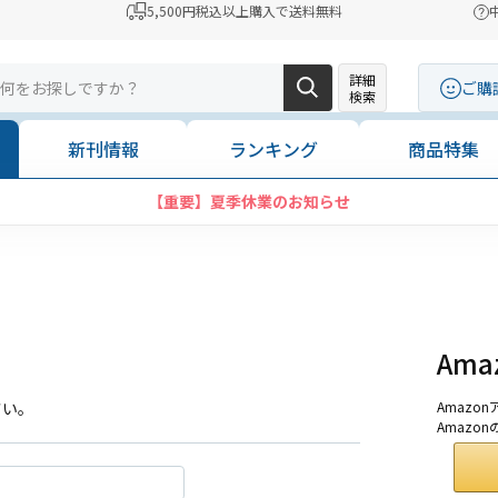
5,500円税込以上購入で送料無料
詳細
ご購
検索
新刊情報
ランキング
商品特集
【重要】夏季休業のお知らせ
Am
さい。
Amaz
Amazo