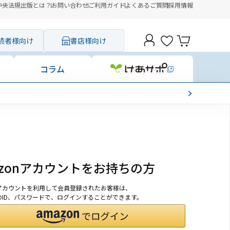
中央法規出版とは？
お問い合わせ
ご利用ガイド
よくあるご質問
採用情報
読者様向け
書店様向け
コラム
azonアカウントをお持ちの方
onアカウントを利用して会員登録されたお客様は、
nのID、パスワードで、ログインすることができます。