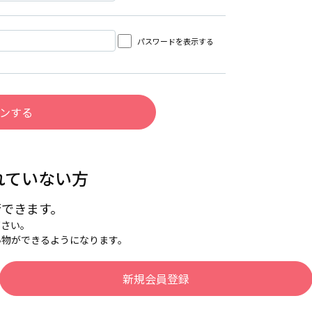
パスワードを表示する
れていない方
行できます。
下さい。
い物ができるようになります。