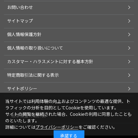
お問い合わせ
サイトマップ
個人情報保護方針
個人情報の取り扱いについて
カスタマー・ハラスメントに対する基本方針
特定商取引法に関する表示
サイトポリシー
当サイトでは利用体験の向上およびコンテンツの最適な提供、ト
ソーシャルメディアポリシー
ラフィックの分析を目的としてCookieを使用しています。
サイトの閲覧を継続された場合、Cookieの利用に同意したことも
一般事業主行動計画
のといたします。
詳細については
プライバシーポリシー
をご確認ください。
承諾する