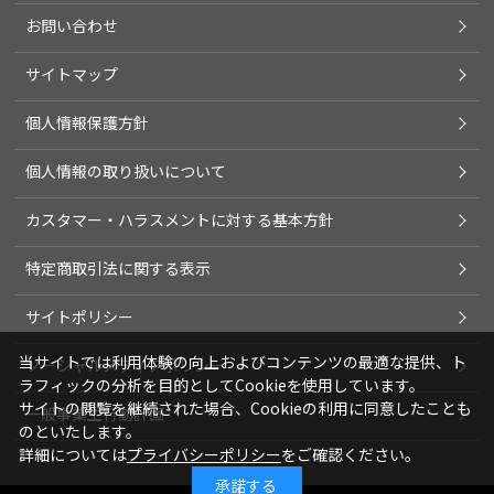
お問い合わせ
サイトマップ
個人情報保護方針
個人情報の取り扱いについて
カスタマー・ハラスメントに対する基本方針
特定商取引法に関する表示
サイトポリシー
当サイトでは利用体験の向上およびコンテンツの最適な提供、ト
ソーシャルメディアポリシー
ラフィックの分析を目的としてCookieを使用しています。
サイトの閲覧を継続された場合、Cookieの利用に同意したことも
一般事業主行動計画
のといたします。
詳細については
プライバシーポリシー
をご確認ください。
承諾する