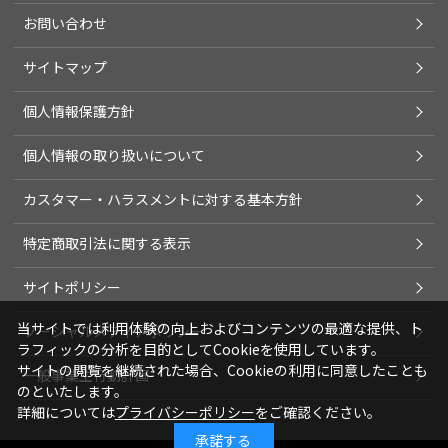
お問い合わせ
サイトマップ
個人情報保護方針
個人情報の取り扱いについて
カスタマー・ハラスメントに対する基本方針
特定商取引法に関する表示
サイトポリシー
当サイトでは利用体験の向上およびコンテンツの最適な提供、ト
ソーシャルメディアポリシー
ラフィックの分析を目的としてCookieを使用しています。
サイトの閲覧を継続された場合、Cookieの利用に同意したことも
一般事業主行動計画
のといたします。
詳細については
プライバシーポリシー
をご確認ください。
承諾する