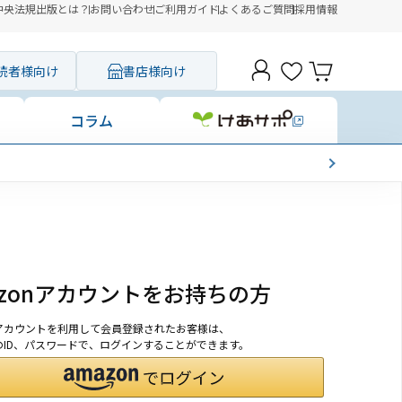
中央法規出版とは？
お問い合わせ
ご利用ガイド
よくあるご質問
採用情報
読者様向け
書店様向け
コラム
azonアカウントをお持ちの方
onアカウントを利用して会員登録されたお客様は、
nのID、パスワードで、ログインすることができます。