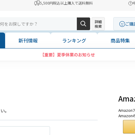
5,500円税込以上購入で送料無料
詳細
ご購
検索
新刊情報
ランキング
商品特集
【重要】夏季休業のお知らせ
Am
さい。
Amaz
Amazo