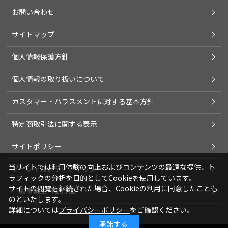
お問い合わせ
サイトマップ
個人情報保護方針
個人情報の取り扱いについて
カスタマー・ハラスメントに対する基本方針
特定商取引法に関する表示
サイトポリシー
当サイトでは利用体験の向上およびコンテンツの最適な提供、ト
ソーシャルメディアポリシー
ラフィックの分析を目的としてCookieを使用しています。
サイトの閲覧を継続された場合、Cookieの利用に同意したことも
一般事業主行動計画
のといたします。
詳細については
プライバシーポリシー
をご確認ください。
承諾する