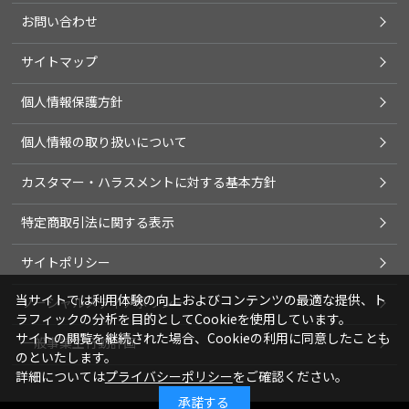
お問い合わせ
サイトマップ
個人情報保護方針
個人情報の取り扱いについて
カスタマー・ハラスメントに対する基本方針
特定商取引法に関する表示
サイトポリシー
当サイトでは利用体験の向上およびコンテンツの最適な提供、ト
ソーシャルメディアポリシー
ラフィックの分析を目的としてCookieを使用しています。
サイトの閲覧を継続された場合、Cookieの利用に同意したことも
一般事業主行動計画
のといたします。
詳細については
プライバシーポリシー
をご確認ください。
承諾する