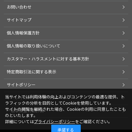
お問い合わせ
サイトマップ
個人情報保護方針
個人情報の取り扱いについて
カスタマー・ハラスメントに対する基本方針
特定商取引法に関する表示
サイトポリシー
当サイトでは利用体験の向上およびコンテンツの最適な提供、ト
ソーシャルメディアポリシー
ラフィックの分析を目的としてCookieを使用しています。
サイトの閲覧を継続された場合、Cookieの利用に同意したことも
一般事業主行動計画
のといたします。
詳細については
プライバシーポリシー
をご確認ください。
承諾する