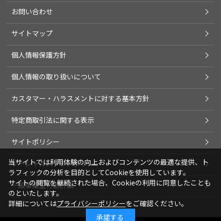
お問い合わせ
サイトマップ
個人情報保護方針
個人情報の取り扱いについて
カスタマー・ハラスメントに対する基本方針
特定商取引法に関する表示
サイトポリシー
当サイトでは利用体験の向上およびコンテンツの最適な提供、ト
ソーシャルメディアポリシー
ラフィックの分析を目的としてCookieを使用しています。
サイトの閲覧を継続された場合、Cookieの利用に同意したことも
一般事業主行動計画
のといたします。
詳細については
プライバシーポリシー
をご確認ください。
承諾する