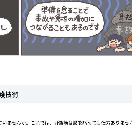
護技術
ていませんか。これでは、介護職は腰を痛めても仕方ありませ