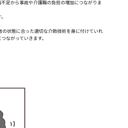
備不足から事故や介護職の負担の増加につながりま
す。
者の状態に合った適切な介助技術を身に付けていれ
につながっていきます。