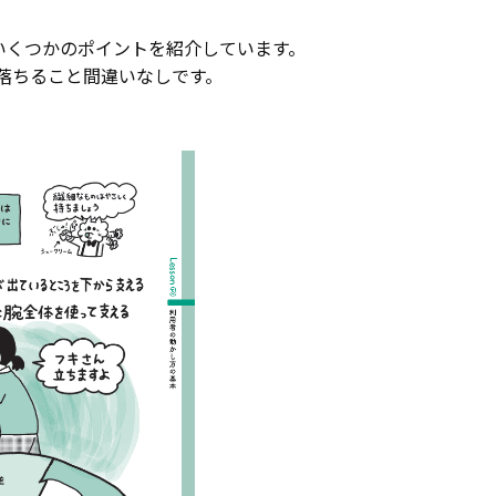
いくつかのポイントを紹介しています。
落ちること間違いなしです。