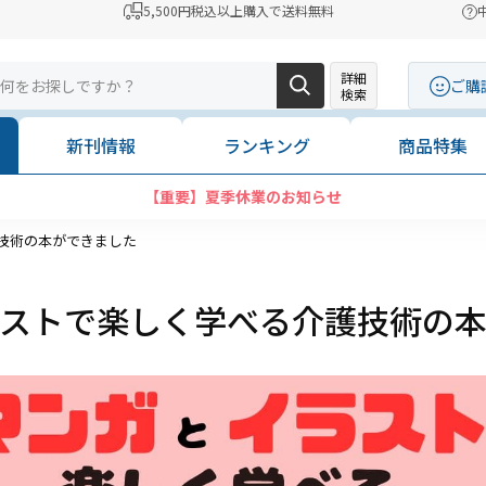
5,500円税込以上購入で送料無料
詳細
ご購
検索
新刊情報
ランキング
商品特集
【重要】夏季休業のお知らせ
技術の本ができました
ストで楽しく学べる介護技術の