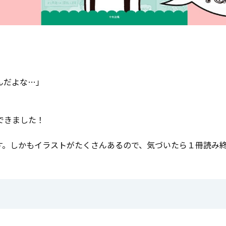
んだよな…」
できました！
す。しかもイラストがたくさんあるので、気づいたら１冊読み