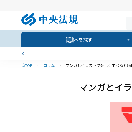
本を探す
TOP
>
コラム
>
マンガとイラストで楽しく学べる介護
マンガとイラ