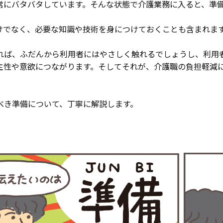
常にバタバタしています。そんな状態で介護業務に入ると、準
けでなく、必要な知識や技術を身につけておくことも含まれま
れば、ふだんから利用者にはやさしく触れるでしょうし、利用
主性や意欲につながります。そしてそれが、介護職の負担軽減
べき準備について、丁寧に解説します。