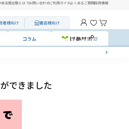
中央法規出版とは？
お問い合わせ
ご利用ガイド
よくあるご質問
採用情報
読者様向け
書店様向け
コラム
本ができました