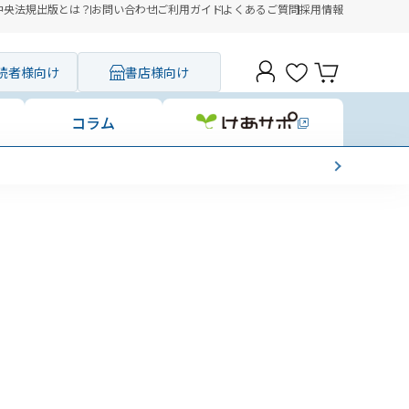
中央法規出版とは？
お問い合わせ
ご利用ガイド
よくあるご質問
採用情報
読者様向け
書店様向け
コラム