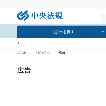
本を探す
TOP
>
トピックス
>
広告
広告