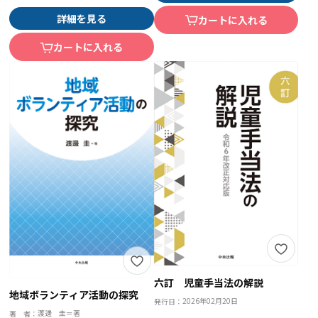
詳細を見る
カートに入れる
カートに入れる
六訂 児童手当法の解説
地域ボランティア活動の探究
2026年02月20日
発行日：
渡邊 圭＝著
著 者：