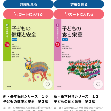
詳細を見る
詳細を見る
カートに入れる
カートに入れる
新・基本保育シリーズ １６
新・基本保育シリーズ １２
子どもの健康と安全 第２版
子どもの食と栄養 第２版
公益財団法人児童育成協会＝監修／
公益財団法人児童育成協会＝監修／
著 者：
著 者：
松田博雄、金森三枝＝編集
堤ちはる、藤澤由美子＝編集