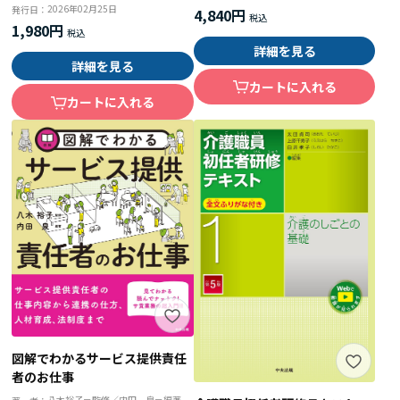
2026年02月25日
発行日：
4,840円
1,980円
詳細を見る
詳細を見る
カートに入れる
カートに入れる
図解でわかるサービス提供責任
者のお仕事
八木裕子＝監修／内田 泉＝編著