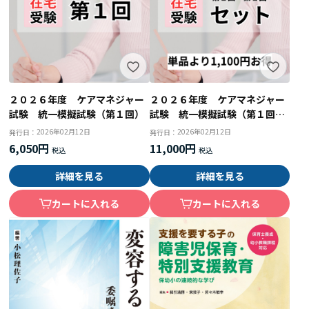
２０２６年度 ケアマネジャー
２０２６年度 ケアマネジャー
試験 統一模擬試験（第１回）
試験 統一模擬試験（第１回・
第２回セット）
2026年02月12日
2026年02月12日
発行日：
発行日：
6,050円
11,000円
詳細を見る
詳細を見る
カートに入れる
カートに入れる