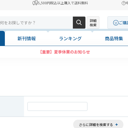
5,500円税込以上購入で送料無料
詳細
ご購
検索
新刊情報
ランキング
商品特集
コンビニ決済に「セブンイレブン」を追加いたしました
さらに詳細を検索する