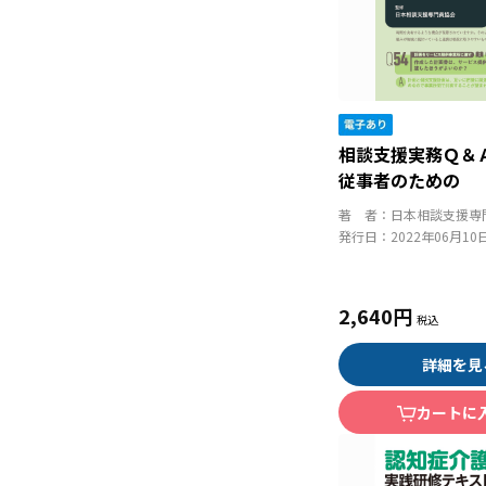
相談支援実務Ｑ＆
従事者のための
著 者：
日本相談支援専
発行日：
2022年06月10
2,640円
詳細を見
カートに