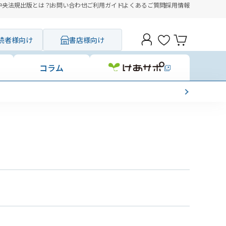
中央法規出版とは？
お問い合わせ
ご利用ガイド
よくあるご質問
採用情報
読者様向け
書店様向け
コラム