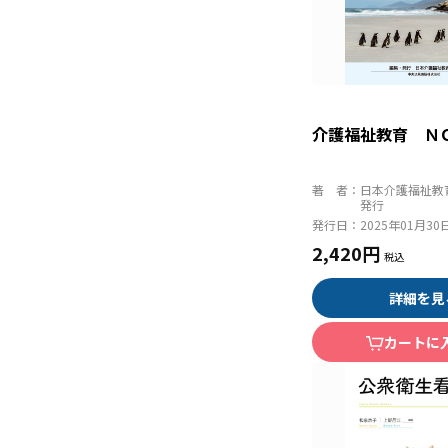
介護福祉教育 Ｎ
著 者：
日本介護福祉教
発行
発行日：
2025年01月30
2,420円
詳細を見
カートに