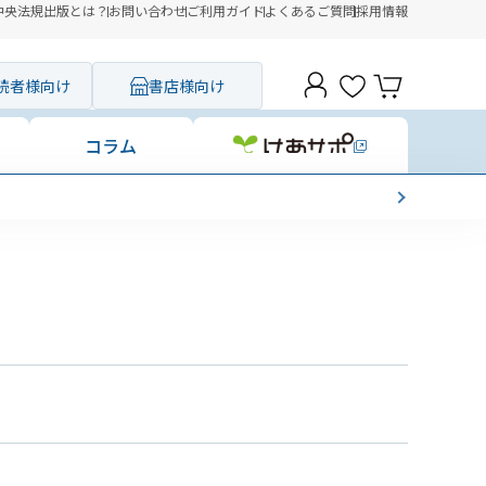
中央法規出版とは？
お問い合わせ
ご利用ガイド
よくあるご質問
採用情報
読者様向け
書店様向け
コラム