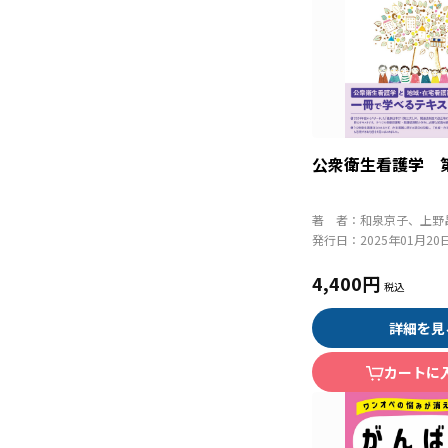
公衆衛生看護学 
著 者：
和泉京子、上野
発行日：
2025年01月20
4,400円
詳細を見
カートに