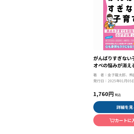
がんばりすぎない
オペの悩みが消え
著 者：
金子龍太郎、熊
発行日：
2025年01月05
1,760円
詳細を見
カートに