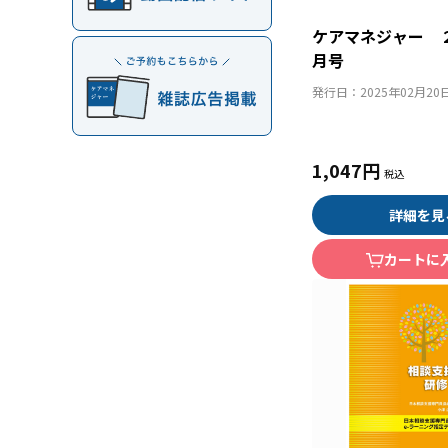
ケアマネジャー 
月号
発行日：
2025年02月20
1,047円
詳細を見
カートに