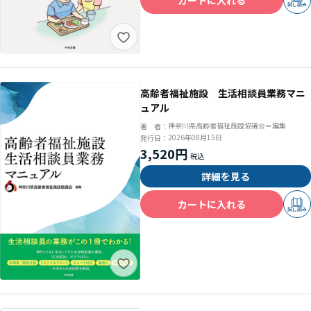
試し読み
高齢者福祉施設 生活相談員業務マニ
ュアル
神奈川県高齢者福祉施設協議会＝編集
著 者：
2026年08月15日
発行日：
3,520円
詳細を見る
カートに入れる
試し読み