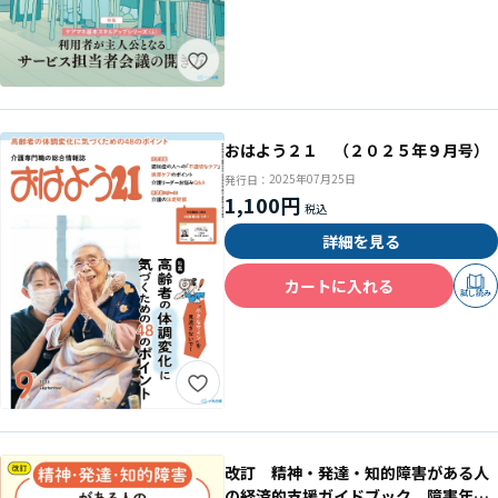
おはよう２１ （２０２５年９月号）
2025年07月25日
発行日：
1,100円
詳細を見る
カートに入れる
試し読み
改訂 精神・発達・知的障害がある人
の経済的支援ガイドブック 障害年金