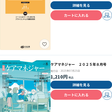
詳細を見る
カートに入れる
試し読み
ケアマネジャー ２０２５年８月号
2025年07月25日
発行日：
1,210円
詳細を見る
カートに入れる
試し読み