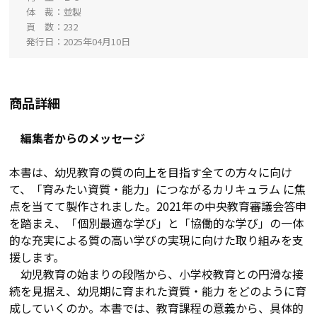
体 裁
並製
頁 数
232
発行日
2025年04月10日
商品詳細
編集者からのメッセージ
本書は、幼児教育の質の向上を目指す全ての方々に向け
て、「育みたい資質・能力」につながるカリキュラム に焦
点を当てて製作されました。2021年の中央教育審議会答申
を踏まえ、「個別最適な学び」と「協働的な学び」の一体
的な充実による質の高い学びの実現に向けた取り組みを支
援します。
幼児教育の始まりの段階から、小学校教育との円滑な接
続を見据え、幼児期に育まれた資質・能力 をどのように育
成していくのか。本書では、教育課程の意義から、具体的