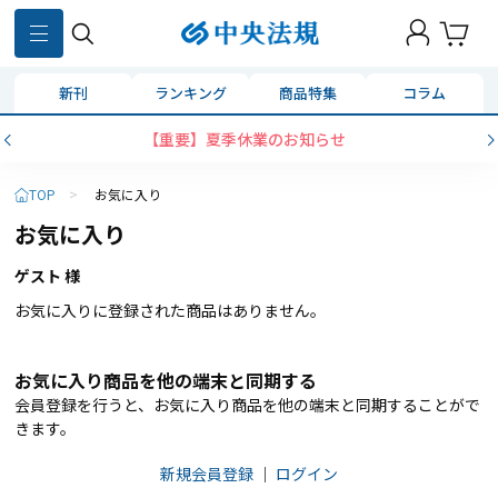
新刊
ランキング
商品特集
コラム
【重要】夏季休業のお知らせ
TOP
>
お気に入り
お気に入り
ゲスト 様
お気に入りに登録された商品はありません。
お気に入り商品を他の端末と同期する
会員登録を行うと、お気に入り商品を他の端末と同期することがで
きます。
新規会員登録
｜
ログイン