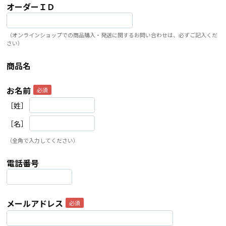
オーダーＩＤ
（オンラインショップでの商品購入・発送に関するお問い合わせは、必ずご記入くだ
さい）
商品名
お名前
［姓］
［名］
（全角で入力してください）
電話番号
メールアドレス