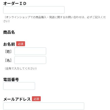
オーダーＩＤ
（オンラインショップでの商品購入・発送に関するお問い合わせは、必ずご記入くだ
さい）
商品名
お名前
［姓］
［名］
（全角で入力してください）
電話番号
メールアドレス