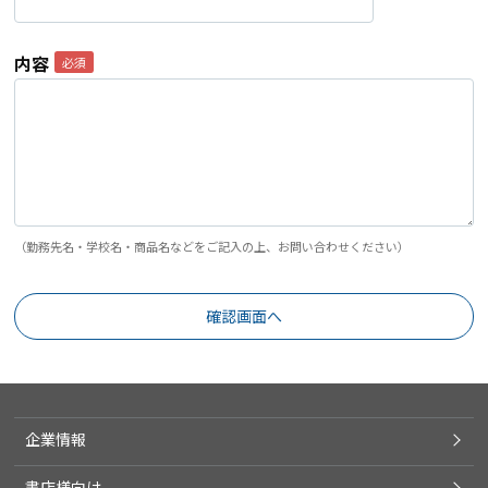
内容
（勤務先名・学校名・商品名などをご記入の上、お問い合わせください）
企業情報
書店様向け