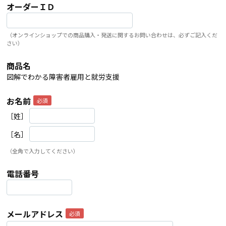
オーダーＩＤ
（オンラインショップでの商品購入・発送に関するお問い合わせは、必ずご記入くだ
さい）
商品名
図解でわかる障害者雇用と就労支援
お名前
［姓］
［名］
（全角で入力してください）
電話番号
メールアドレス