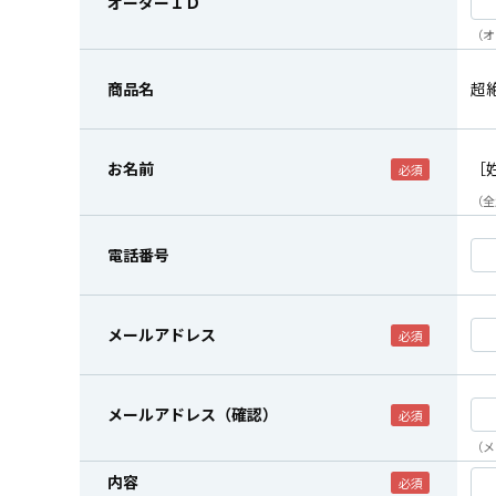
オーダーＩＤ
（オ
商品名
超
お名前
［
（全
電話番号
メールアドレス
メールアドレス（確認）
（メ
内容