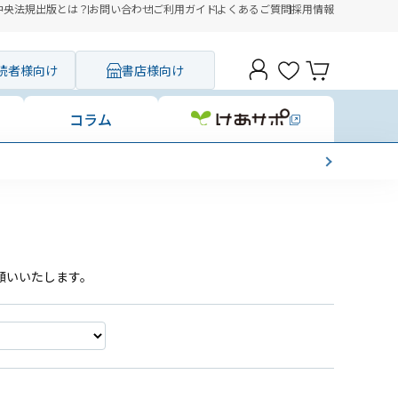
中央法規出版とは？
お問い合わせ
ご利用ガイド
よくあるご質問
採用情報
読者様向け
書店様向け
コラム
願いいたします。