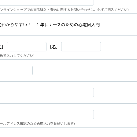
ンラインショップでの商品購入・発送に関するお問い合わせは、必ずご記入ください）
絶わかりやすい！ １年目ナースのための心電図入門
姓］
［名］
角で入力してください）
ールアドレス確認のため再度入力をお願いします)