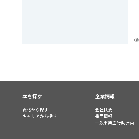
（勤
本を探す
企業情報
資格から探す
会社概要
キャリアから探す
採用情報
一般事業主行動計画