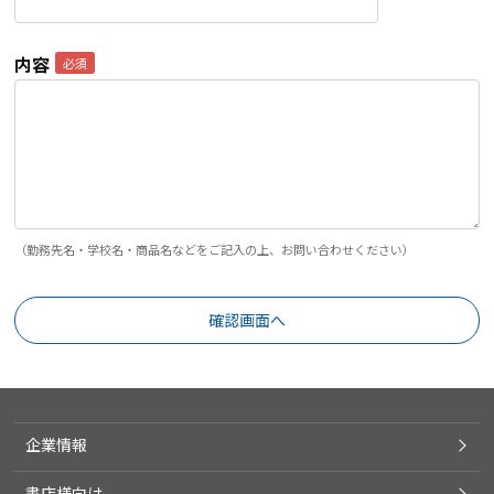
内容
（勤務先名・学校名・商品名などをご記入の上、お問い合わせください）
企業情報
書店様向け