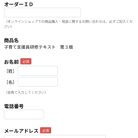
オーダーＩＤ
（オンラインショップでの商品購入・発送に関するお問い合わせは、必ずご記入くだ
さい）
商品名
子育て支援員研修テキスト 第３版
お名前
［姓］
［名］
（全角で入力してください）
電話番号
メールアドレス