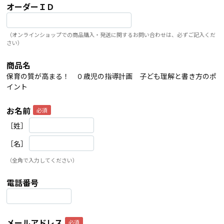
オーダーＩＤ
（オンラインショップでの商品購入・発送に関するお問い合わせは、必ずご記入くだ
さい）
商品名
保育の質が高まる！ ０歳児の指導計画 子ども理解と書き方のポ
イント
お名前
［姓］
［名］
（全角で入力してください）
電話番号
メールアドレス