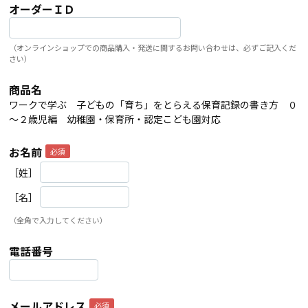
オーダーＩＤ
（オンラインショップでの商品購入・発送に関するお問い合わせは、必ずご記入くだ
さい）
商品名
ワークで学ぶ 子どもの「育ち」をとらえる保育記録の書き方 ０
～２歳児編 幼稚園・保育所・認定こども園対応
お名前
［姓］
［名］
（全角で入力してください）
電話番号
メールアドレス