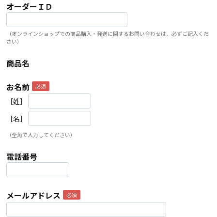
オーダーＩＤ
（オンラインショップでの商品購入・発送に関するお問い合わせは、必ずご記入くだ
さい）
商品名
お名前
［姓］
［名］
（全角で入力してください）
電話番号
メールアドレス