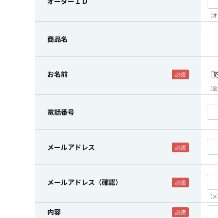
オーダーＩＤ
（オ
商品名
お名前
［
（全
電話番号
メールアドレス
メールアドレス（確認）
（メ
内容