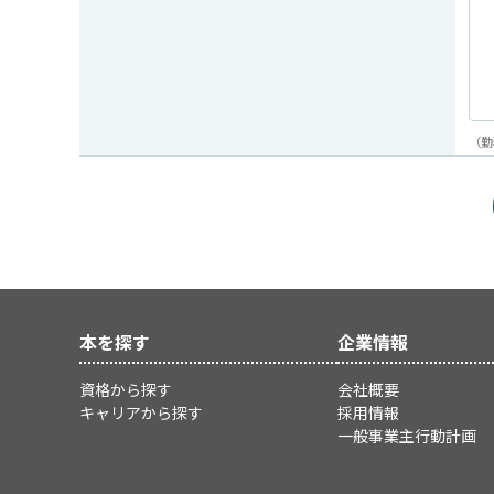
（勤
本を探す
企業情報
資格から探す
会社概要
キャリアから探す
採用情報
一般事業主行動計画