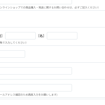
ンラインショップでの商品購入・発送に関するお問い合わせは、必ずご記入ください）
姓］
［名］
角で入力してください）
ールアドレス確認のため再度入力をお願いします)