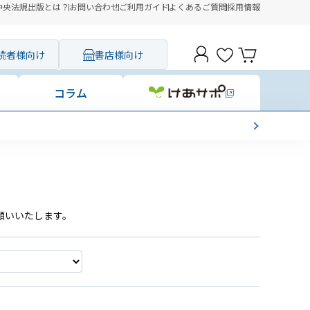
中央法規出版とは？
お問い合わせ
ご利用ガイド
よくあるご質問
採用情報
読者様向け
書店様向け
コラム
願いいたします。