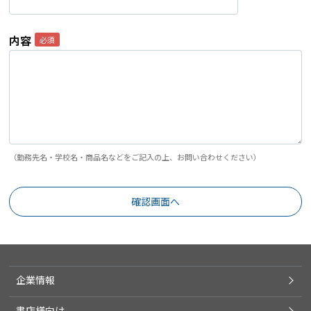
内容
（勤務先名・学校名・商品名などをご記入の上、お問い合わせください）
企業情報
書店様向け