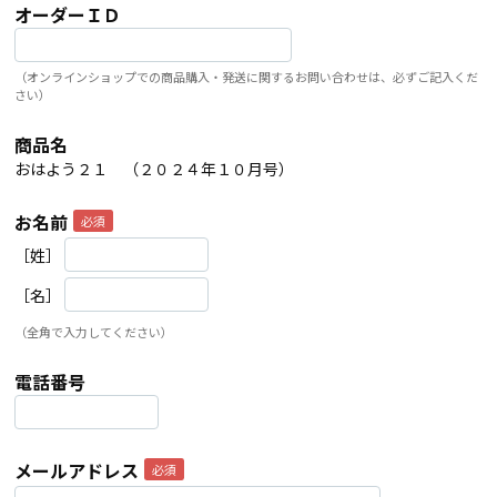
オーダーＩＤ
（オンラインショップでの商品購入・発送に関するお問い合わせは、必ずご記入くだ
さい）
商品名
おはよう２１ （２０２４年１０月号）
お名前
［姓］
［名］
（全角で入力してください）
電話番号
メールアドレス