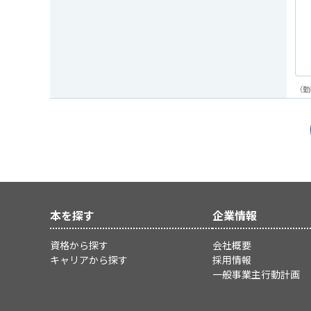
（勤
本を探す
企業情報
資格から探す
会社概要
キャリアから探す
採用情報
一般事業主行動計画