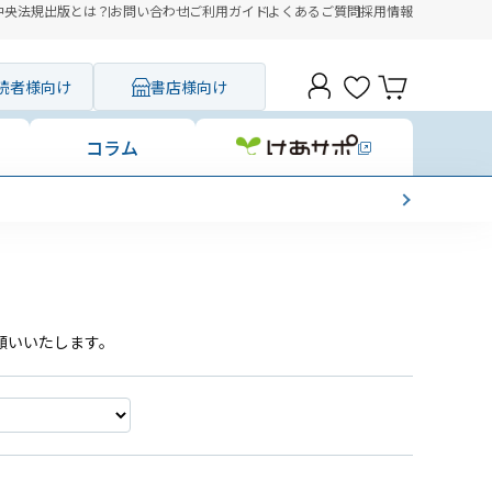
中央法規出版とは？
お問い合わせ
ご利用ガイド
よくあるご質問
採用情報
読者様向け
書店様向け
コラム
願いいたします。