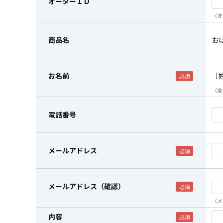
オーダーＩＤ
（オ
商品名
お
お名前
［
（全
電話番号
メールアドレス
メールアドレス（確認）
（メ
内容