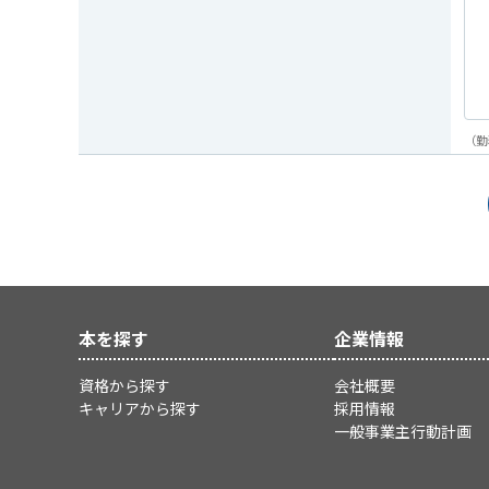
（勤
本を探す
企業情報
資格から探す
会社概要
キャリアから探す
採用情報
一般事業主行動計画