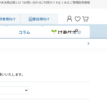
中央法規出版とは？
お問い合わせ
ご利用ガイド
よくあるご質問
採用情報
読者様向け
書店様向け
コラム
願いいたします。