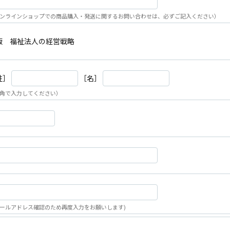
ンラインショップでの商品購入・発送に関するお問い合わせは、必ずご記入ください）
版 福祉法人の経営戦略
姓］
［名］
角で入力してください）
ールアドレス確認のため再度入力をお願いします)