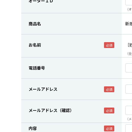
オーダーＩＤ
（オ
商品名
新
お名前
［
（全
電話番号
メールアドレス
メールアドレス（確認）
（メ
内容