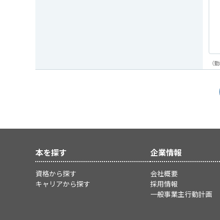
（勤
本を探す
企業情報
資格から探す
会社概要
キャリアから探す
採用情報
一般事業主行動計画