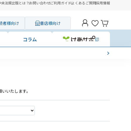
中央法規出版とは？
お問い合わせ
ご利用ガイド
よくあるご質問
採用情報
読者様向け
書店様向け
コラム
願いいたします。