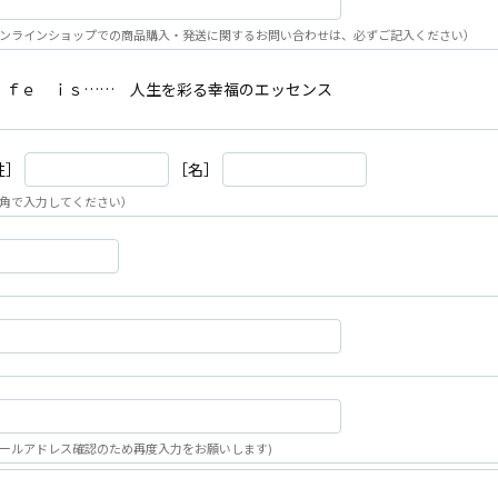
ンラインショップでの商品購入・発送に関するお問い合わせは、必ずご記入ください）
ｉｆｅ ｉｓ…… 人生を彩る幸福のエッセンス
姓］
［名］
角で入力してください）
ールアドレス確認のため再度入力をお願いします)