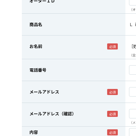
オーダーＩＤ
（オ
商品名
Ｌ
お名前
［
（全
電話番号
メールアドレス
メールアドレス（確認）
（メ
内容