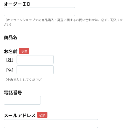
オーダーＩＤ
（オンラインショップでの商品購入・発送に関するお問い合わせは、必ずご記入くだ
さい）
商品名
お名前
［姓］
［名］
（全角で入力してください）
電話番号
メールアドレス