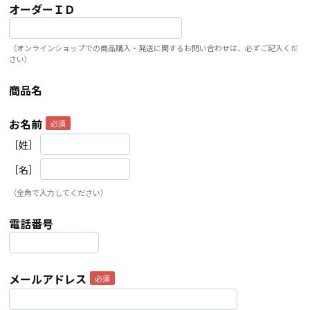
オーダーＩＤ
（オンラインショップでの商品購入・発送に関するお問い合わせは、必ずご記入くだ
さい）
商品名
お名前
［姓］
［名］
（全角で入力してください）
電話番号
メールアドレス