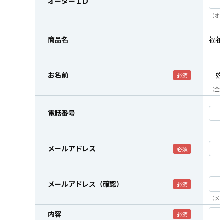
オーダーＩＤ
（オ
商品名
福
お名前
［
（全
電話番号
メールアドレス
メールアドレス（確認）
（メ
内容