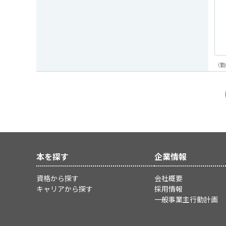
（勤
本を探す
企業情報
資格から探す
会社概要
キャリアから探す
採用情報
一般事業主行動計画