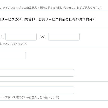
ンラインショップでの商品購入・発送に関するお問い合わせは、必ずご記入ください）
祉サービスの利用者負担 公共サービス料金の社会経済学的分析
姓］
［名］
角で入力してください）
ールアドレス確認のため再度入力をお願いします)