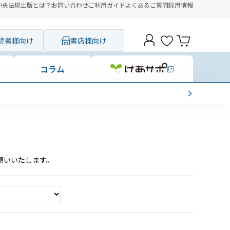
中央法規出版とは？
お問い合わせ
ご利用ガイド
よくあるご質問
採用情報
読者様向け
書店様向け
コラム
願いいたします。