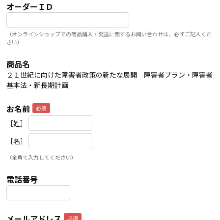
オーダーＩＤ
（オンラインショップでの商品購入・発送に関するお問い合わせは、必ずご記入くだ
さい）
商品名
２１世紀に向けた障害者政策の新たな展開 障害者プラン・障害者
基本法・新長期計画
お名前
［姓］
［名］
（全角で入力してください）
電話番号
メールアドレス