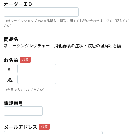
オーダーＩＤ
（オンラインショップでの商品購入・発送に関するお問い合わせは、必ずご記入くだ
さい）
商品名
新ナーシングレクチャー 消化器系の症状・疾患の理解と看護
お名前
［姓］
［名］
（全角で入力してください）
電話番号
メールアドレス