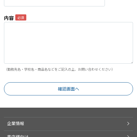
内容
（勤務先名・学校名・商品名などをご記入の上、お問い合わせください）
企業情報
書店様向け