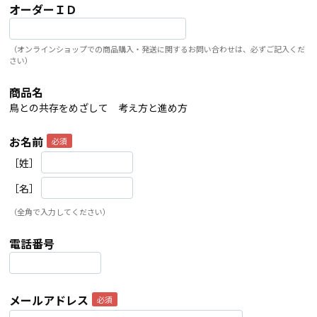
オーダーＩＤ
（オンラインショップでの商品購入・発送に関するお問い合わせは、必ずご記入くだ
さい）
商品名
鳥との共存をめざして 考え方と進め方
お名前
［姓］
［名］
（全角で入力してください）
電話番号
メールアドレス