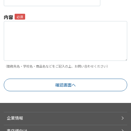
内容
（勤務先名・学校名・商品名などをご記入の上、お問い合わせください）
企業情報
書店様向け