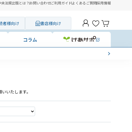
中央法規出版とは？
お問い合わせ
ご利用ガイド
よくあるご質問
採用情報
読者様向け
書店様向け
コラム
願いいたします。