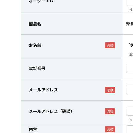
オーダーＩＤ
（オ
商品名
新
お名前
［
（全
電話番号
メールアドレス
メールアドレス（確認）
（メ
内容