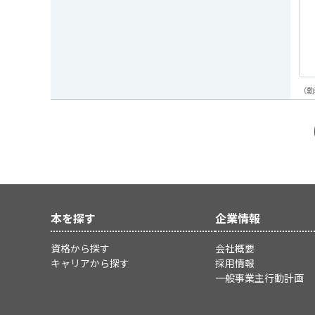
（勤
本を探す
企業情報
資格から探す
会社概要
キャリアから探す
採用情報
一般事業主行動計画