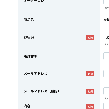
オーダーＩＤ
（オ
商品名
愛
お名前
［
（全
電話番号
メールアドレス
メールアドレス（確認）
（メ
内容