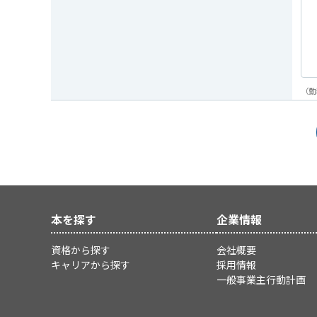
（勤
本を探す
企業情報
資格から探す
会社概要
キャリアから探す
採用情報
一般事業主行動計画