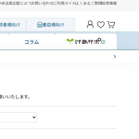
中央法規出版とは？
お問い合わせ
ご利用ガイド
よくあるご質問
採用情報
読者様向け
書店様向け
コラム
願いいたします。