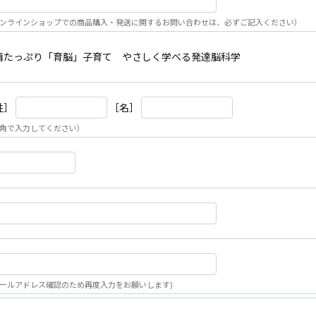
ンラインショップでの商品購入・発送に関するお問い合わせは、必ずご記入ください）
情たっぷり「育脳」子育て やさしく学べる発達脳科学
姓］
［名］
角で入力してください）
ールアドレス確認のため再度入力をお願いします)