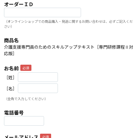
オーダーＩＤ
（オンラインショップでの商品購入・発送に関するお問い合わせは、必ずご記入くだ
さい）
商品名
介護支援専門員のためのスキルアップテキスト［専門研修課程Ⅱ対
応版］
お名前
［姓］
［名］
（全角で入力してください）
電話番号
メールアドレス